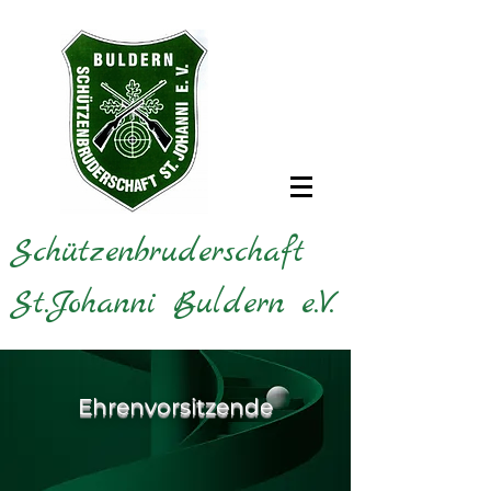
Schützenbruderschaft
St.Johanni Buldern e.V.
Ehrenvorsitzende