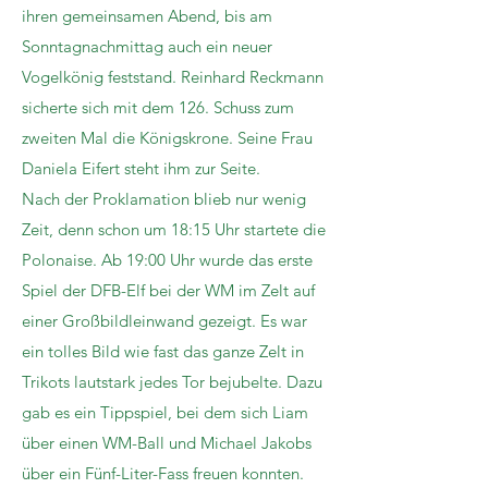
ihren gemeinsamen Abend, bis am
Sonntagnachmittag auch ein neuer
Vogelkönig feststand. Reinhard Reckmann
sicherte sich mit dem 126. Schuss zum
zweiten Mal die Königskrone. Seine Frau
Daniela Eifert steht ihm zur Seite.
Nach der Proklamation blieb nur wenig
Zeit, denn schon um 18:15 Uhr startete die
Polonaise. Ab 19:00 Uhr wurde das erste
Spiel der DFB-Elf bei der WM im Zelt auf
einer Großbildleinwand gezeigt. Es war
ein tolles Bild wie fast das ganze Zelt in
Trikots lautstark jedes Tor bejubelte. Dazu
gab es ein Tippspiel, bei dem sich Liam
über einen WM-Ball und Michael Jakobs
über ein Fünf-Liter-Fass freuen konnten.