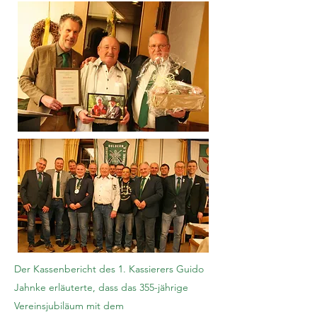
Der Kassenbericht des 1. Kassierers Guido
Jahnke erläuterte, dass das 355-jährige
Vereinsjubiläum mit dem